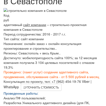
в Севастополе
Код
руб
адаптивный
сайт компании
– строительно-проектная
компания в Севастополе
Период сотрудничества: 2016 - 2017 г.г.
Тип сайта: сайт компании
Назначение: онлайн заказ + онлайн консультация
проектирование и строительство..
Регионы: Севастополь + весь Крым..
Достигнуто: мобилопригодность сайта 100%; за 12 месяцев
компания получила 3 104 целевых посетителей с отказом
19,3%
Проведено: (пакет услуг) создание адаптивного сайта,
продвижение, обслуживание сайта - от 5 500 рублей в месяц
Консультация по проекту, тел: +7 (962) 454-19-76 Viber |
WhatsApp
УТОЧНИТЬ СТОИМОСТЬ
Проведенные работы:
Анализ ПФ пользователей;
Разработка Уникального адаптивного дизайна (для ПК,