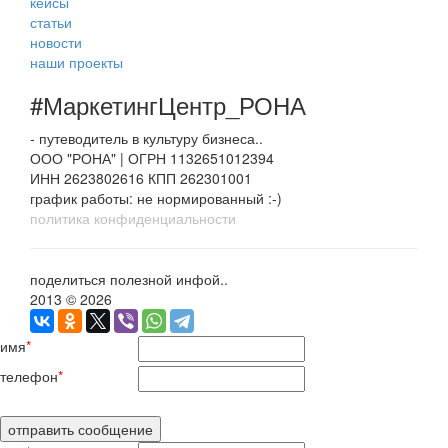
кейсы
статьи
новости
наши проекты
#МаркетингЦентр_РОНА
- путеводитель в культуру бизнеса..
ООО "РОНА" | ОГРН 1132651012394
ИНН 2623802616 КПП 262301001
график работы: не нормированный :-)
политика конфиденциальности
поделиться полезной инфой..
2013 © 2026
имя
*
телефон
*