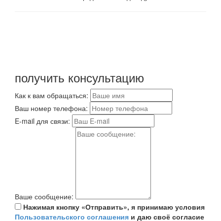
Не ждите завтра, закажите ПРАВИЛЬНЫЙ сайт прямо
сейчас!
Мы сразу же свяжемся с Вами для уточнения аспектов
проекта и формы сотрудничества (возможен бартер)!
получить консультацию
Как к вам обращаться:
Ваш номер телефона:
E-mail для связи:
Ваше сообщение:
Нажимая кнопку «Отправить», я принимаю условия
Пользовательского соглашения
и даю своё согласие