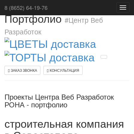
8 (8652) 64-19-76
Toggl
Портфолио
navig
#Центр Веб
Разработок
ЗАКАЗ ЗВОНКА
КОНСУЛЬТАЦИЯ
Проекты Центра Веб Разработок
РОНА - портфолио
строительная компания