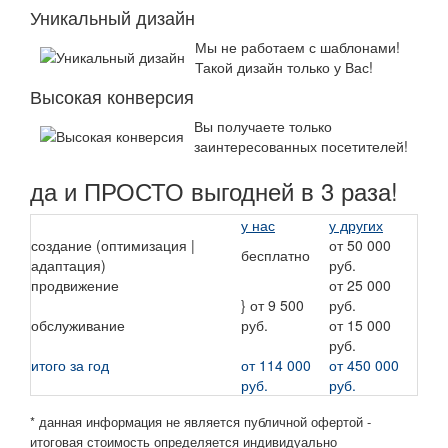
Уникальный дизайн
Мы не работаем с шаблонами!
Такой дизайн только у Вас!
Высокая конверсия
Вы получаете только
заинтересованных посетителей!
да и ПРОСТО выгодней в 3 раза!
у нас
у других
создание (оптимизация |
от 50 000
бесплатно
адаптация)
руб.
продвижение
от 25 000
} от 9 500
руб.
обслуживание
руб.
от 15 000
руб.
итого за год
от 114 000
от 450 000
руб.
руб.
* данная информация не является публичной офертой -
итоговая стоимость определяется индивидуально