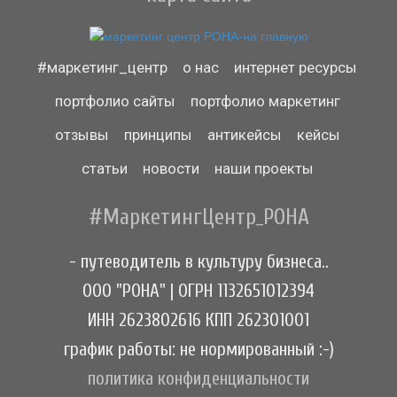
#маркетинг_центр
о нас
интернет ресурсы
портфолио сайты
портфолио маркетинг
отзывы
принципы
антикейсы
кейсы
статьи
новости
наши проекты
#МаркетингЦентр_РОНА
- путеводитель в культуру бизнеса..
ООО "РОНА" | ОГРН 1132651012394
ИНН 2623802616 КПП 262301001
график работы: не нормированный :-)
политика конфиденциальности