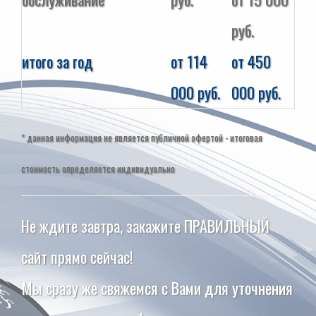
руб.
итого за год
от 114
от 450
000 руб.
000 руб.
* данная информация не является публичной офертой - итоговая
стоимость определяется индивидуально
Не ждите завтра, закажите ПРАВИЛЬНЫЙ
сайт прямо сейчас!
Мы сразу же свяжемся с Вами для уточнения