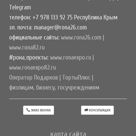
Telegram
телефон: +7 978 133 92 75 Республика Крым
эл. почта: manager@rona26.com
официальные сайты:
www.rona26.com
|
www.rona82.ru
#рона_проекты:
www.ronaexpo.ru
|
www.ronaexpo82.ru
Оператор Подарков
|
ТортыПлюс
|
физлицам, бизнесу, госучреждениям
ЗАКАЗ ЗВОНКА
КОНСУЛЬТАЦИЯ
карта сайта