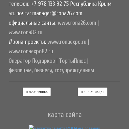
телефон: +7 978 133 92 75 Республика Крым
эл. почта: manager@rona26.com
официальные сайты:
www.rona26.com
|
www.rona82.ru
#рона_проекты:
www.ronaexpo.ru
|
www.ronaexpo82.ru
Оператор Подарков
|
ТортыПлюс
|
физлицам, бизнесу, госучреждениям
ЗАКАЗ ЗВОНКА
КОНСУЛЬТАЦИЯ
карта сайта