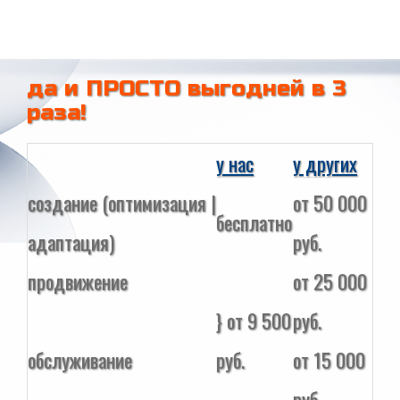
да и ПРОСТО выгодней в 3
раза!
у нас
у других
создание (оптимизация |
от 50 000
бесплатно
адаптация)
руб.
продвижение
от 25 000
} от 9 500
руб.
обслуживание
руб.
от 15 000
руб.