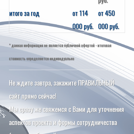
итого за год
от 114
от 450
000 руб.
000 руб.
* данная информация не является публичной офертой - итоговая
стоимость определяется индивидуально
Не ждите завтра, закажите ПРАВИЛЬНЫЙ
сайт прямо сейчас!
Мы сразу же свяжемся с Вами для уточнения
аспектов проекта и формы сотрудничества