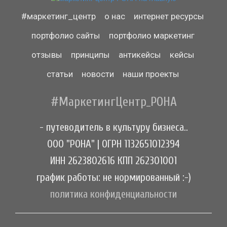
#маркетинг_центр
о нас
интернет ресурсы
портфолио сайты
портфолио маркетинг
отзывы
принципы
антикейсы
кейсы
статьи
новости
наши проекты
#МаркетингЦентр_РОНА
- путеводитель в культуру бизнеса..
ООО "РОНА" | ОГРН 1132651012394
ИНН 2623802616 КПП 262301001
график работы: не нормированный :-)
политика конфиденциальности