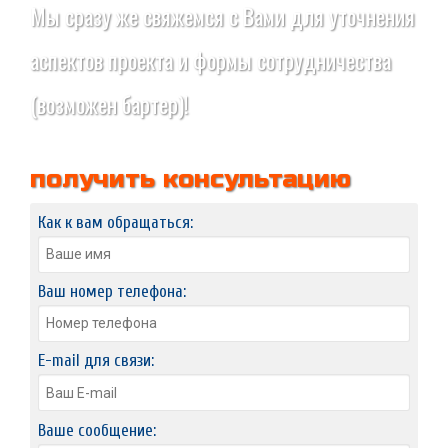
Мы сразу же свяжемся с Вами для уточнения
аспектов проекта и формы сотрудничества
(возможен бартер)!
получить консультацию
Как к вам обращаться:
Ваш номер телефона:
E-mail для связи:
Ваше сообщение: