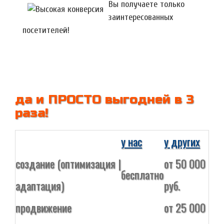
Вы получаете только
заинтересованных
посетителей!
да и ПРОСТО выгодней в 3
раза!
у нас
у других
создание (оптимизация |
от 50 000
бесплатно
адаптация)
руб.
продвижение
от 25 000