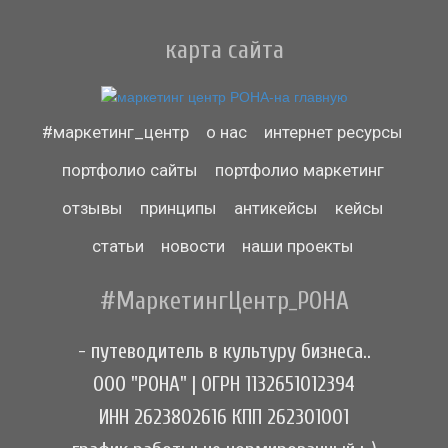
карта сайта
#маркетинг_центр
о нас
интернет ресурсы
портфолио сайты
портфолио маркетинг
отзывы
принципы
антикейсы
кейсы
статьи
новости
наши проекты
#МаркетингЦентр_РОНА
- путеводитель в культуру бизнеса..
ООО "РОНА" | ОГРН 1132651012394
ИНН 2623802616 КПП 262301001