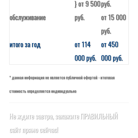
} от 9 500
руб.
обслуживание
руб.
от 15 000
руб.
итого за год
от 114
от 450
000 руб.
000 руб.
* данная информация не является публичной офертой - итоговая
стоимость определяется индивидуально
Не ждите завтра, закажите ПРАВИЛЬНЫЙ
сайт прямо сейчас!