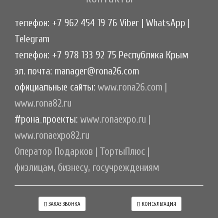
телефон: +7 962 454 19 76 Viber | WhatsApp |
Telegram
телефон: +7 978 133 92 75 Республика Крым
эл. почта: manager@rona26.com
официальные сайты:
www.rona26.com
|
www.rona82.ru
#рона_проекты:
www.ronaexpo.ru
|
www.ronaexpo82.ru
Оператор Подарков
|
ТортыПлюс
|
физлицам, бизнесу, госучреждениям
ЗАКАЗ ЗВОНКА
КОНСУЛЬТАЦИЯ