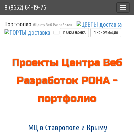
8 (8652) 64-19-76
Toggl
navig
Портфолио
#Центр Веб Разработок
ЗАКАЗ ЗВОНКА
КОНСУЛЬТАЦИЯ
Проекты Центра Веб
Разработок РОНА -
портфолио
МЦ в Ставрополе и Крыму