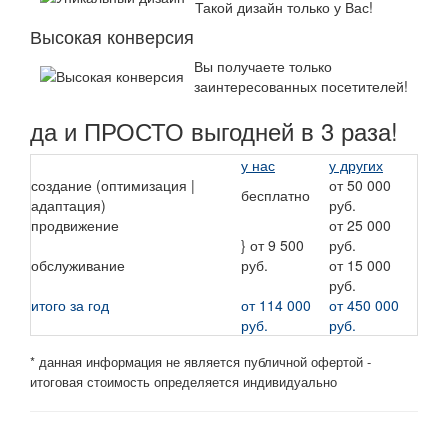
Такой дизайн только у Вас!
Высокая конверсия
Вы получаете только
заинтересованных посетителей!
да и ПРОСТО выгодней в 3 раза!
у нас
у других
создание (оптимизация |
от 50 000
бесплатно
адаптация)
руб.
продвижение
от 25 000
} от 9 500
руб.
обслуживание
руб.
от 15 000
руб.
итого за год
от 114 000
от 450 000
руб.
руб.
* данная информация не является публичной офертой -
итоговая стоимость определяется индивидуально
Не ждите завтра, закажите ПРАВИЛЬНЫЙ сайт прямо