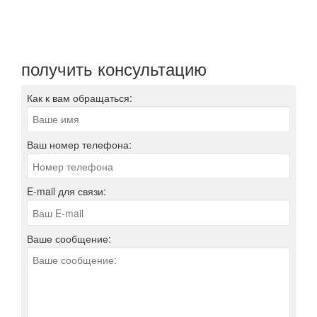
сейчас!
Мы сразу же свяжемся с Вами для уточнения аспектов
проекта и формы сотрудничества (возможен бартер)!
получить консультацию
Как к вам обращаться:
Ваш номер телефона:
E-mail для связи:
Ваше сообщение: