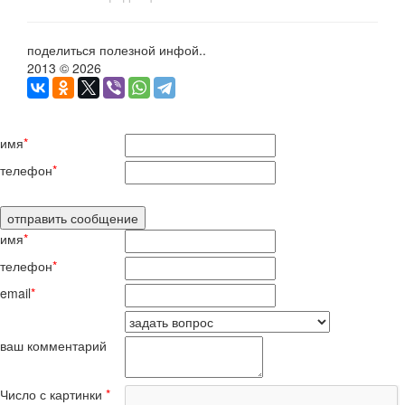
поделиться полезной инфой..
2013 © 2026
имя
*
телефон
*
имя
*
телефон
*
email
*
ваш комментарий
Число с картинки
*