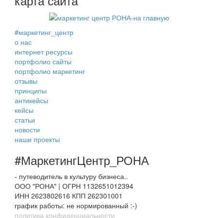
карта сайта
#маркетинг_центр
о нас
интернет ресурсы
портфолио сайты
портфолио маркетинг
отзывы
принципы
антикейсы
кейсы
статьи
новости
наши проекты
#МаркетингЦентр_РОНА
- путеводитель в культуру бизнеса..
ООО "РОНА" | ОГРН 1132651012394
ИНН 2623802616 КПП 262301001
график работы: не нормированный :-)
политика конфиденциальности