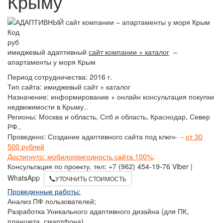
Крыму
Код
руб
имиджевый адаптивный
сайт компании + каталог
–
апартаменты у моря Крым
Период сотрудничества: 2016 г.
Тип сайта: имиджевый сайт + каталог
Назначение: информирование + онлайн консультация покупки
недвижимости в Крыму..
Регионы: Москва и область, Спб и область, Краснодар, Север
РФ..
Проведено: Создание адаптивного сайта под ключ- -
от 30
500 рублей
Достигнуто: мобилопригодность сайта 100%;
Консультация по проекту, тел: +7 (962) 454-19-76 Viber |
WhatsApp
УТОЧНИТЬ СТОИМОСТЬ
Проведенные работы:
Анализ ПФ пользователей;
Разработка Уникального адаптивного дизайна (для ПК,
планшета, смартфона)