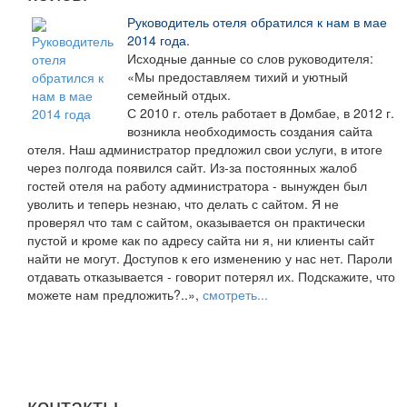
Руководитель отеля обратился к нам в мае
2014 года.
Исходные данные со слов руководителя:
«Мы предоставляем тихий и уютный
семейный отдых.
С 2010 г. отель работает в Домбае, в 2012 г.
возникла необходимость создания сайта
отеля. Наш администратор предложил свои услуги, в итоге
через полгода появился сайт. Из-за постоянных жалоб
гостей отеля на работу администратора - вынужден был
уволить и теперь незнаю, что делать с сайтом. Я не
проверял что там с сайтом, оказывается он практически
пустой и кроме как по адресу сайта ни я, ни клиенты сайт
найти не могут. Доступов к его изменению у нас нет. Пароли
отдавать отказывается - говорит потерял их. Подскажите, что
можете нам предложить?..»,
смотреть...
контакты