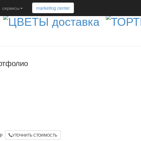
сервисы
marketing center
ртфолио
App
УТОЧНИТЬ СТОИМОСТЬ