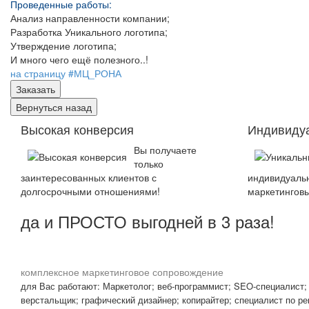
Проведенные работы:
Анализ направленности компании;
Разработка Уникального логотипа;
Утверждение логотипа;
И много чего ещё полезного..!
на страницу #МЦ_РОНА
Высокая конверсия
Индивиду
Вы получаете
только
заинтересованных клиентов с
индивидуаль
долгосрочными отношениями!
маркетинговы
да и ПРОСТО выгодней в 3 раза!
комплексное маркетинговое сопровождение
для Вас работают: Маркетолог; веб-программист; SEO-специалист;
верстальщик; графический дизайнер; копирайтер; специалист по ре