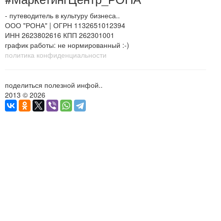
- путеводитель в культуру бизнеса..
ООО "РОНА" | ОГРН 1132651012394
ИНН 2623802616 КПП 262301001
график работы: не нормированный :-)
политика конфиденциальности
поделиться полезной инфой..
2013 © 2026