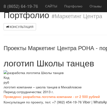
8 (8652) 64-19-76
САЙТЫ
Портфолио
Отзывы
Портфолио
#Маркетинг Центра
КОНСУЛЬТАЦИЯ
Проекты Маркетинг Центра РОНА - по
логотип Школы танцев
Код
руб
логотип компании – школа танцев в Михайловске
Период сотрудничества: 2013 г.
Проведено: разработка логотипа компании - от 2 500 рублей
Консультация по проекту, тел: +7 (962) 454-19-76 Viber | Whats