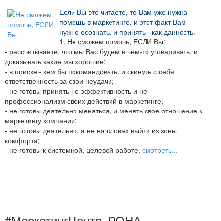
Если Вы это читаете, то Вам уже нужна
помощь в маркетинге, и этот факт Вам
нужно осознать, и принять - как данность.
1. Не сможем помочь, ЕСЛИ Вы:
- рассчитываете, что мы Вас будем в чем-то уговаривать, и
доказывать какие мы хорошие;
- в поиске - кем бы покомандовать, и скинуть с себя
ответственность за свои неудачи;
- не готовы принять не эффективность и не
профессионализм своих действий в маркетинге;
- не готовы деятельно меняться, и менять свое отношение к
маркетингу компании;
- не готовы деятельно, а не на словах выйти из зоны
комфорта;
- не готовы к системной, целевой работе,
смотреть...
#МаркетингЦентр_РОНА