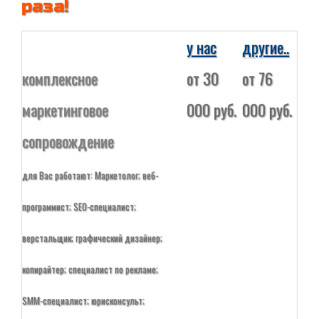
раза!
у нас
другие..
комплексное
от 30
от 76
маркетинговое
000 руб.
000 руб.
сопровождение
для Вас работают: Маркетолог; веб-
программист; SEO-специалист;
верстальщик; графический дизайнер;
копирайтер; специалист по рекламе;
SMM-специалист; юрисконсульт;