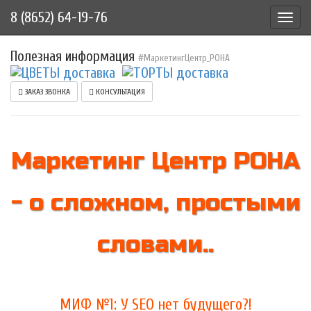
8 (8652) 64-19-76
Toggl
navig
Полезная информация
#МаркетингЦентр_РОНА
ЗАКАЗ ЗВОНКА
КОНСУЛЬТАЦИЯ
Маркетинг Центр РОНА
- о сложном, простыми
словами..
МИФ №1: У SEO нет будущего?!