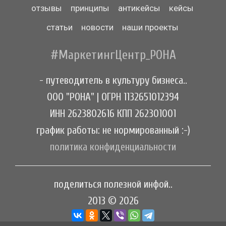
отзывы
принципы
антикейсы
кейсы
статьи
новости
наши проекты
#МаркетингЦентр_РОНА
- путеводитель в культуру бизнеса..
ООО "РОНА" | ОГРН 1132651012394
ИНН 2623802616 КПП 262301001
график работы: не нормированный :-)
политика конфиденциальности
поделиться полезной инфой..
2013 © 2026