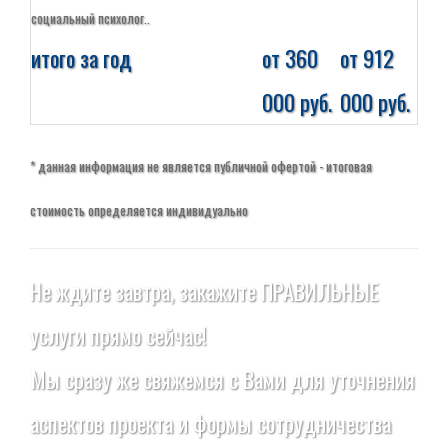
социальный психолог..
итого за год
от 360
от 912
000 руб.
000 руб.
* данная информация не является публичной офертой - итоговая
стоимость определяется индивидуально
Не ждите завтра, закажите ПРАВИЛЬНЫЕ
услуги прямо сейчас!
Мы сразу же свяжемся с Вами для уточнения
аспектов проекта и формы сотрудничества