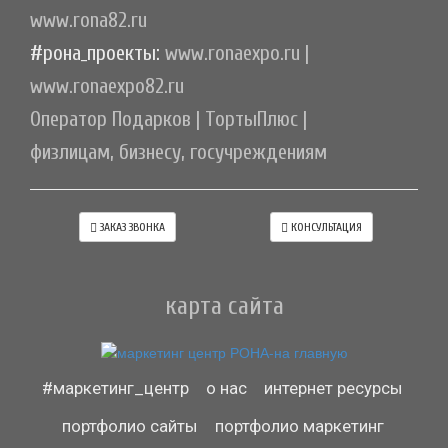
www.rona82.ru
#рона_проекты:
www.ronaexpo.ru
|
www.ronaexpo82.ru
Оператор Подарков
|
ТортыПлюс
|
физлицам, бизнесу, госучреждениям
ЗАКАЗ ЗВОНКА
КОНСУЛЬТАЦИЯ
карта сайта
#маркетинг_центр
о нас
интернет ресурсы
портфолио сайты
портфолио маркетинг