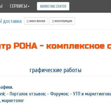
Ы
СЕРВИСЫ
MARKETING CENTER
ЗАКАЗ ЗВОНКА
КОНСУЛЬТАЦИЯ
тр РОНА - комплексное
графические работы
рафики.
етей; - Порталов отзывов; - Форумов; - УТП и маркетинго
, маркетолог