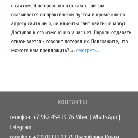
с сайтом. Я не проверял что там с сайтом,
оказывается он практически пустой и кроме как по
адресу сайта ни я, ни клиенты сайт найти не могут.
Доступов к его изменению у нас нет. Пароли отдавать
отказывается - говорит потерял их. Подскажите, что
можете нам предложить?..»,
смотреть...
контакты
телефон: +7 962 454 19 76 Viber | WhatsApp |
Telegram
телефон: +7 978 133 92 75 Республика Крым