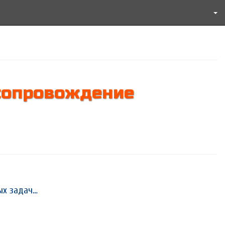
 сопровождение
вых задач…