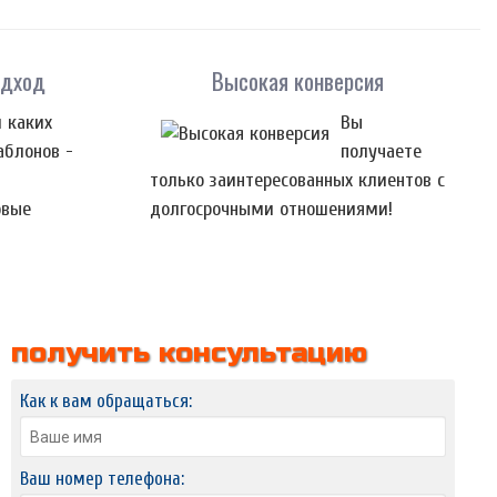
одход
Высокая конверсия
 каких
Вы
аблонов -
получаете
только заинтересованных клиентов с
овые
долгосрочными отношениями!
получить консультацию
Как к вам обращаться:
Ваш номер телефона: