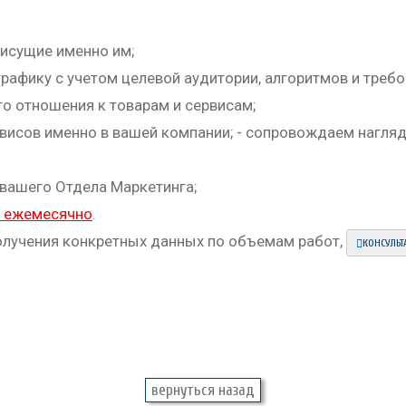
рисущие именно им;
афику с учетом целевой аудитории, алгоритмов и требов
о отношения к товарам и сервисам;
ервисов именно в вашей компании; - сопровождаем нагляд
 вашего Отдела Маркетинга;
й ежемесячно
.
олучения конкретных данных по объемам работ,
КОНСУЛЬТ