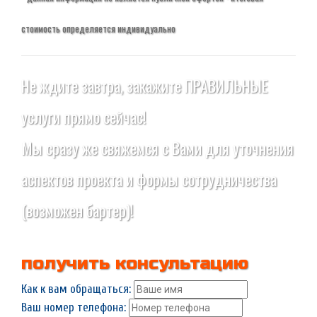
стоимость определяется индивидуально
Не ждите завтра, закажите ПРАВИЛЬНЫЕ
услуги прямо сейчас!
Мы сразу же свяжемся с Вами для уточнения
аспектов проекта и формы сотрудничества
(возможен бартер)!
получить консультацию
Как к вам обращаться:
Ваш номер телефона: