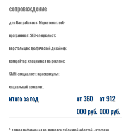
сопровождение
для Вас работают: Маркетолог; веб-
программист; SEO-специалист;
верстальщик; графический дизайнер;
копирайтер; специалист по рекламе;
SMM-специалист; юрисконсульт;
социальный психолог..
итого за год
от 360
от 912
000 руб.
000 руб.
* данная информация не является публичной офертой - итоговая