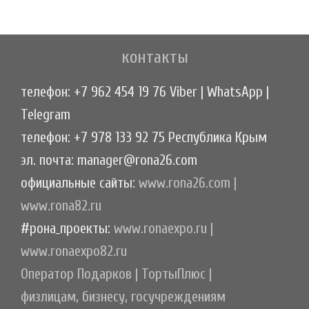
контакты
телефон: +7 962 454 19 76 Viber | WhatsApp |
Telegram
телефон: +7 978 133 92 75 Республика Крым
эл. почта: manager@rona26.com
официальные сайты:
www.rona26.com
|
www.rona82.ru
#рона_проекты:
www.ronaexpo.ru
|
www.ronaexpo82.ru
Оператор Подарков
|
ТортыПлюс
|
физлицам, бизнесу, госучреждениям