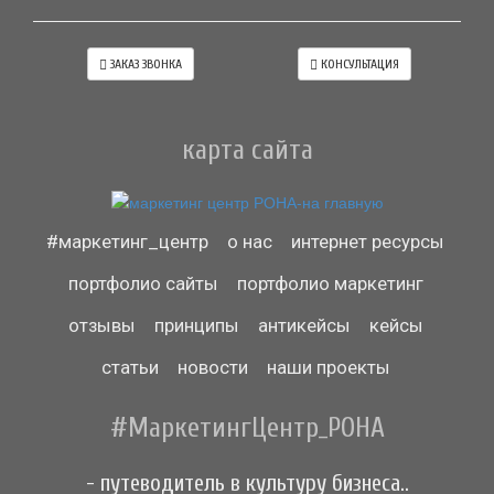
ЗАКАЗ ЗВОНКА
КОНСУЛЬТАЦИЯ
карта сайта
#маркетинг_центр
о нас
интернет ресурсы
портфолио сайты
портфолио маркетинг
отзывы
принципы
антикейсы
кейсы
статьи
новости
наши проекты
#МаркетингЦентр_РОНА
- путеводитель в культуру бизнеса..