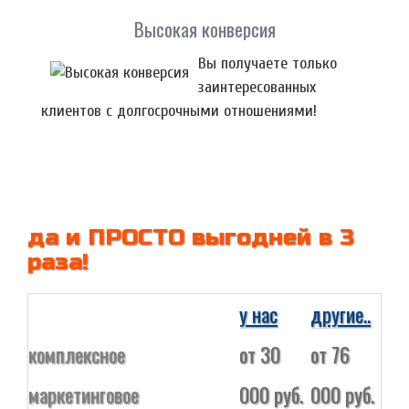
Высокая конверсия
Вы получаете только
заинтересованных
клиентов с долгосрочными отношениями!
да и ПРОСТО выгодней в 3
раза!
у нас
другие..
комплексное
от 30
от 76
маркетинговое
000 руб.
000 руб.